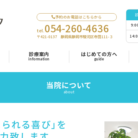
予約のお電話はこちらから
054-260-4636
9:
tel.
14:
〒421-0137 静岡県静岡市駿河区寺田111-３
診療案内
はじめての方へ
information
guide
当院について
about
べられる喜び」を
力致します。