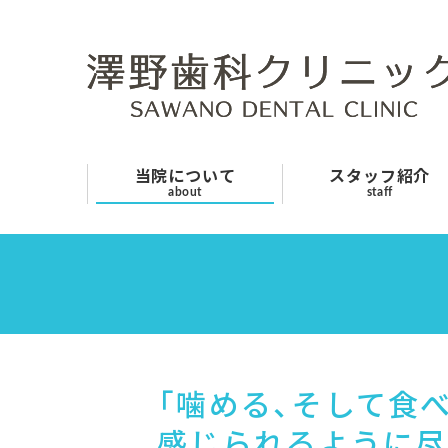
当院について
スタッフ紹介
診療案内
当院について
スタッフ紹介
about
staff
よくあるご質問
採用情報
お知らせ
交通アクセス
「噛める、そして食
お問い合わせ
感じられるように尽