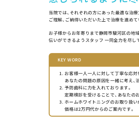
当院では、それぞれの方にあった最適な治
ご理解、ご納得いただいた上で治療を進めて
お子様からお年寄りまで静岡市駿河区の地域
伝いができるようスタッフ 一同全力を尽し
KEY WORD
お客様一人一人に対して丁寧な応対
あなたの問題の原因を一緒に考え、
予防歯科に力を入れております。
定期検診を受けることで、あなたの
ホームホワイトニングのお取り扱い
価格は2万円代からのご案内です。