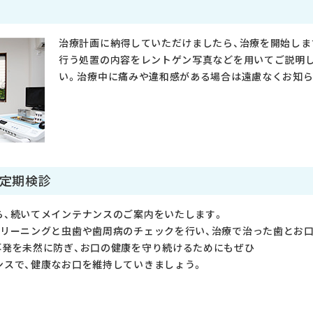
治療計画に納得していただけましたら、治療を開始しま
行う処置の内容をレントゲン写真などを用いてご説明し
い。治療中に痛みや違和感がある場合は遠慮なくお知ら
・定期検診
ら、続いてメインテナンスのご案内をいたします。
クリーニングと虫歯や歯周病のチェックを行い、治療で治った歯とお
再発を未然に防ぎ、お口の健康を守り続けるためにもぜひ
ンスで、健康なお口を維持していきましょう。