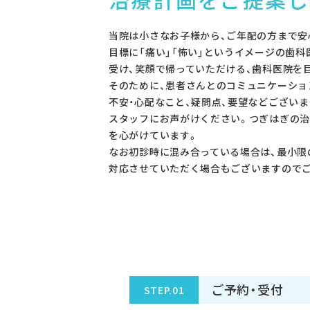
当院は小さなお子様から、ご年配の方まで安
目標に「痛い」「怖い」というイメージの歯科
受け、笑顔で帰っていただける、歯科医院を
そのために、患者さんとのコミュニケーショ
不安・心配なこと、疑問点、要望などござい
スタッフにお声がけください。つぎはぎの
を心がけています。
なお初診時に混み合っている場合は、最小限
対応させていただく場合もございますので
ご予約・受付
STEP.01