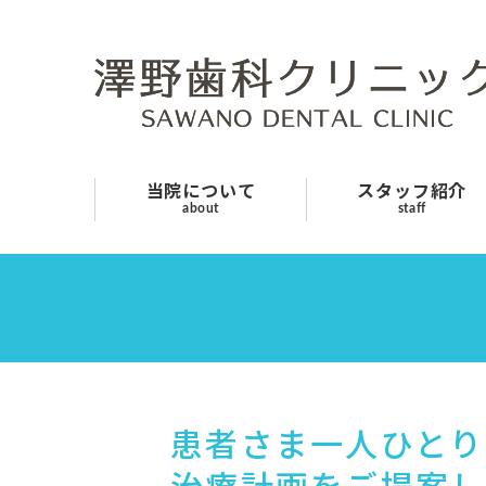
当院について
スタッフ紹介
診療案内
当院について
スタッフ紹介
about
staff
よくあるご質問
採用情報
お知らせ
交通アクセス
患者さま一人ひとり
お問い合わせ
治療計画をご提案し