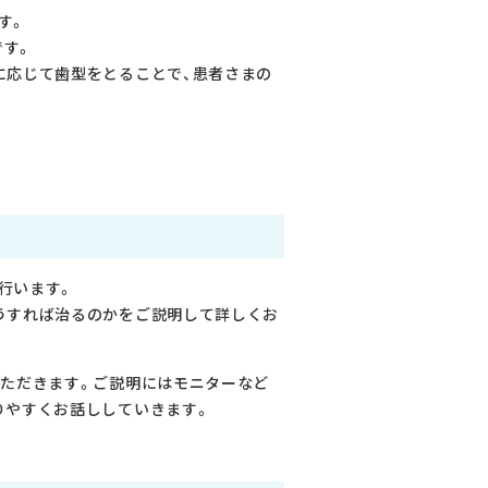
す。
です。
に応じて歯型をとることで、患者さまの
行います。
うすれば治るのかをご説明して詳しくお
いただきます。ご説明にはモニターなど
りやすくお話ししていきます。