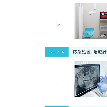
応急処置、治療
STEP.04