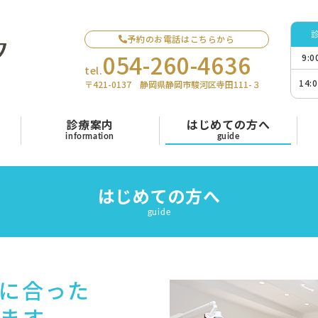
予約のお電話はこちらから
054-260-4636
9:
tel.
14:
〒421-0137 静岡県静岡市駿河区寺田111-３
診療案内
はじめての方へ
information
guide
はじめての方へ
guide
に合った
ます