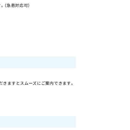
。（急患対応可）
だきますとスムーズにご案内できます。