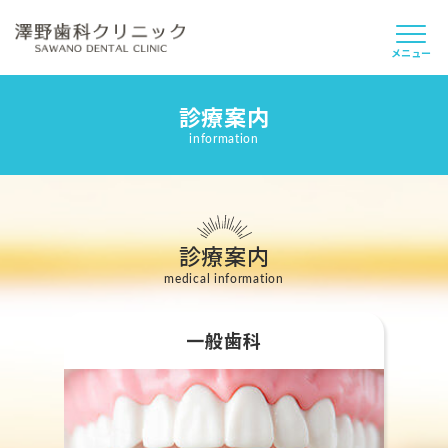
メニュー
診療案内
当院について
information
スタッフ紹介
診療案内
診療案内
よくあるご質問
medical information
採用情報
一般歯科
お知らせ