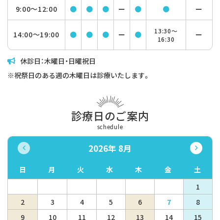
9:00〜
12:00
●
●
●
ー
●
●
ー
13:30〜
14:00〜
19:00
●
●
●
ー
●
ー
16:30
休診日：木曜日・日曜祝日
※祝祭日のある週の木曜日は診療いたします。
診療日のご案内
schedule
2026年 8月
日
月
火
水
木
金
土
1
2
3
4
5
6
7
8
9
10
11
12
13
14
15