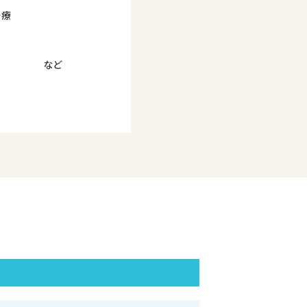
治療
など