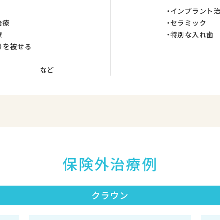
・インプラント
治療
・セラミック
療
・特別な入れ歯
）を被せる
など
保険外治療例
クラウン