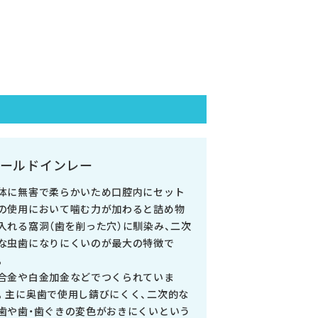
ールドインレー
体に無害で柔らかいため口腔内にセット
の使用において噛む力が加わると詰め物
入れる窩洞（歯を削った穴）に馴染み、二次
な虫歯になりにくいのが最大の特徴で
。
合金や白金加金などでつくられていま
。主に奥歯で使用し錆びにくく、二次的な
歯や歯・歯ぐきの変色がおきにくいという