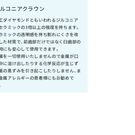
ルコニアクラウン
工ダイヤモンドともいわれるジルコニア
セラミックの3倍以上の強度を持ちます。
ラミックの透明感を持ち割れにくさを改
した材質で、前歯部だけではなく臼歯部の
用にも安心して使用できます。
属を一切使用いたしませんので金属が口
中に溶け出したりする化学反応が生じず
茎の黒ずみを引き起こしたりしません、ま
金属アレルギーの患者様にもお勧めで
。