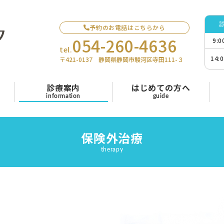
予約のお電話はこちらから
054-260-4636
9:
tel.
14:
〒421-0137 静岡県静岡市駿河区寺田111-３
診療案内
はじめての方へ
information
guide
保険外治療
therapy