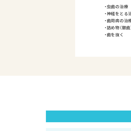
・虫歯の治療
・神経をとる
・歯周病の治
・詰め物（銀歯
・歯を抜く