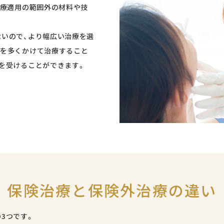
診療適用の範囲外の材料や技
予約のお電話はこちらから
いので、より幅広い治療を選
054-260-4636
tel.
間を多くかけて治療すること
（受付時間：9:00-18:45）
を受けることができます。
〒421-0137 静岡県静岡市駿河区寺田111-３
保険治療と保険外治療の違い
3つです。