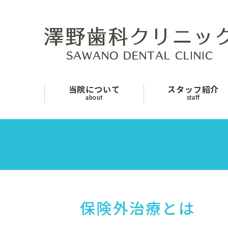
当院について
スタッフ紹介
診療案内
当院について
スタッフ紹介
about
staff
よくあるご質問
採用情報
お知らせ
交通アクセス
保険外治療とは
お問い合わせ