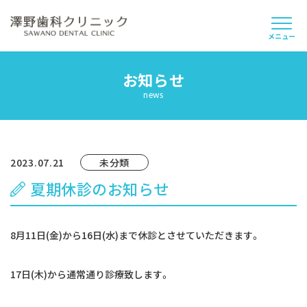
メニュー
お知らせ
当院について
news
スタッフ紹介
診療案内
2023.07.21
未分類
夏期休診のお知らせ
よくあるご質問
採用情報
8月11日(金)から16日(水)まで休診とさせていただきます。
お知らせ
17日(木)から通常通り診療致します。