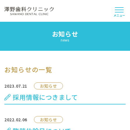
メニュー
お知らせ
当院について
news
スタッフ紹介
診療案内
お知らせの一覧
よくあるご質問
2023.07.21
お知らせ
採用情報につきまして
採用情報
お知らせ
2022.02.06
お知らせ