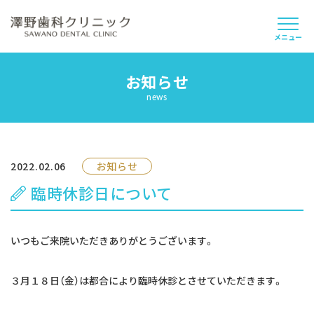
メニュー
お知らせ
当院について
news
スタッフ紹介
診療案内
2022.02.06
お知らせ
臨時休診日について
よくあるご質問
採用情報
いつもご来院いただきありがとうございます。
お知らせ
３月１８日（金）は都合により臨時休診とさせていただきます。